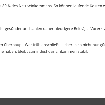
s 80 % des Nettoeinkommens. So können laufende Kosten wi
eist gesünder und zahlen daher niedrigere Beiträge. Vorer
n überhaupt. Wer früh abschließt, sichert sich nicht nur g
läne haben, bleibt zumindest das Einkommen stabil.