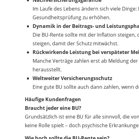
Nachversicherungsgarantie
Im Laufe des Lebens ändern sich viele Dinge:
Gesundheitsprüfung zu erhöhen.
Dynamik in der Beitrags- und Leistungsph
Die BU-Rente sollte mit der Inflation steigen
steigen, damit der Schutz mitwächst.
Rückwirkende Leistung bei verspäteter M
Manche Verträge zahlen erst ab Meldung der Be
herausstellt.
Weltweiter Versicherungsschutz
Eine gute BU sollte auch dann zahlen, wenn d
Häufige Kundenfragen
Braucht jeder eine BU?
Grundsätzlich ist eine BU für alle sinnvoll, die 
keine Rolle spielt – doch psychische Erkrankunge
Wie hoch sollte die BU-Rente sein?