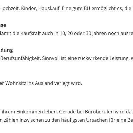
 Hochzeit, Kinder, Hauskauf. Eine gute BU ermöglicht es, di
ase
, damit die Kaufkraft auch in 10, 20 oder 30 Jahren noch aus
eldung
rufsunfähigkeit. Sinnvoll ist eine rückwirkende Leistung, w
er Wohnsitz ins Ausland verlegt wird.
von ihrem Einkommen leben. Gerade bei Büroberufen wird das 
n zählen inzwischen zu den häufigsten Ursachen für eine Be