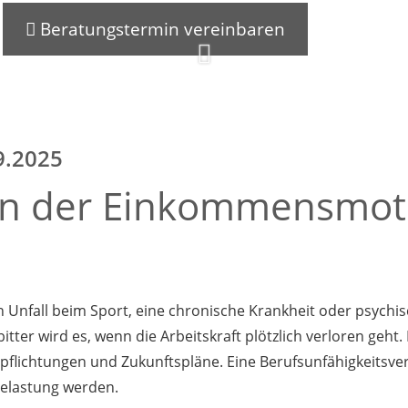
Beratungstermin vereinbaren
9.2025
nn der Einkommensmoto
n Unfall beim Sport, eine chronische Krankheit oder psych
ter wird es, wenn die Arbeitskraft plötzlich verloren geht
flichtungen und Zukunftspläne. Eine Berufsunfähigkeitsver
Belastung werden.