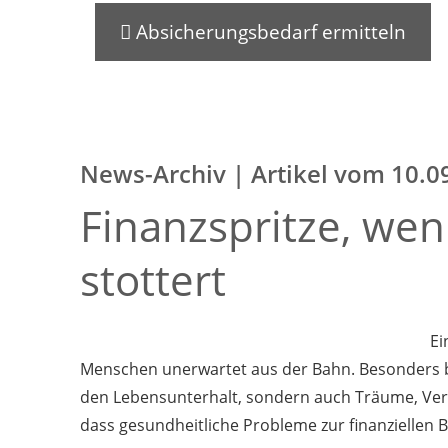
Absicherungsbedarf ermitteln
News-Archiv | Artikel vom 10.0
Finanzspritze, we
stottert
Ei
Menschen unerwartet aus der Bahn. Besonders bit
den Lebensunterhalt, sondern auch Träume, Verp
dass gesundheitliche Probleme zur finanziellen 