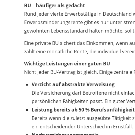
BU – häufiger als gedacht
Rund jeder vierte Erwerbstätige in Deutschland w
Erwerbsminderungsrente gibt es nur unter stren
gewohnten Lebensstandard halten möchte, sollte
Eine private BU sichert das Einkommen, wenn au
zahlt eine monatliche Rente, die individuell verein
Wichtige Leistungen einer guten BU
Nicht jeder BU-Vertrag ist gleich. Einige zentrale P
Verzicht auf abstrakte Verweisung
Die Versicherung darf Betroffene nicht einfa
persönlichen Fähigkeiten passt. Ein guter Vert
Leistung bereits ab 50 % Berufsunfähigkeit
Bereits wenn die zuletzt ausgeübte Tätigkeit 
ein entscheidender Unterschied im Ernstfall.