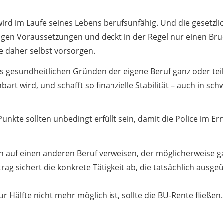
ird im Laufe seines Lebens berufsunfähig. Und die gesetzlic
gen Voraussetzungen und deckt in der Regel nur einen Bru
 daher selbst vorsorgen.
s gesundheitlichen Gründen der eigene Beruf ganz oder tei
bart wird, und schafft so finanzielle Stabilität – auch in sch
unkte sollten unbedingt erfüllt sein, damit die Police im Ernst
ch auf einen anderen Beruf verweisen, der möglicherweise 
rag sichert die konkrete Tätigkeit ab, die tatsächlich ausge
zur Hälfte nicht mehr möglich ist, sollte die BU-Rente fließ