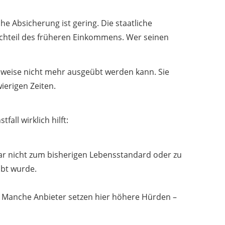
he Absicherung ist gering. Die staatliche
chteil des früheren Einkommens. Wer seinen
lweise nicht mehr ausgeübt werden kann. Sie
wierigen Zeiten.
fall wirklich hilft:
gar nicht zum bisherigen Lebensstandard oder zu
übt wurde.
en. Manche Anbieter setzen hier höhere Hürden –