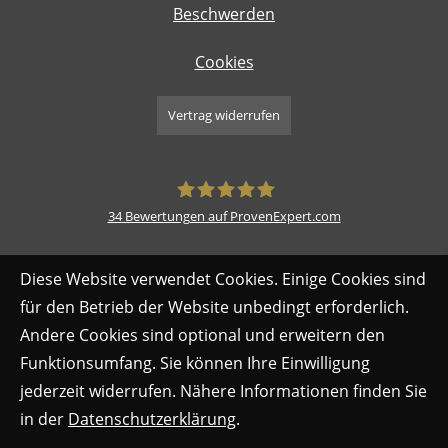
Beschwerden
Cookies
Vertrag widerrufen
34
Bewertungen auf ProvenExpert.com
Bruns & Bruns Inhaber Frank Bruns
Diese Website verwendet Cookies. Einige Cookies sind
e. K.
für den Betrieb der Website unbedingt erforderlich.
Andere Cookies sind optional und erweitern den
Funktionsumfang. Sie können Ihre Einwilligung
jederzeit widerrufen. Nähere Informationen finden Sie
in der
Datenschutzerklärung
.